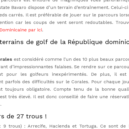
state Bavaro dispose d’un terrain d’entraînement. Celui-ci
eds carrés. Il est préférable de jouer sur le parcours lor
ention car les coups de vent seront redoutables. Trouv
Dominicaine par ici
.
 terrains de golf de la République domini
rales
est considéré comme l’un des 10 plus beaux parco
ant d’impressionnantes falaises. Se rendre sur ce parcou
ut pour les golfeurs inexpérimentés. De plus, il est
 parfois des difficultés sur le Corales. Pour chaque joue
t toujours obligatoire. Compte tenu de la bonne qual
 est très élevé. Il est donc conseillé de faire une réserva
.
s de 27 trous !
 9 trous) : Arrecife, Hacienda et Tortuga. Ce sont de