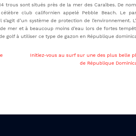
. 14 trous sont situés près de la mer des Caraïbes. De no
célèbre club californien appelé Pebble Beach. Le pa
 s’agit d’un système de protection de l’environnement. L
de mer et à beaucoup moins d’eau lors de fortes tempêt
 de golf à utiliser ce type de gazon en République dominic
de
Initiez-vous au surf sur une des plus belle p
de République Dominic