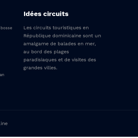
Idées circuits
Les circuits touristiques en
à bosse
République dominicaine sont un
amalgame de balades en mer,
au bord des plages
paradisiaques et de visites des
grandes villes.
ran
aine