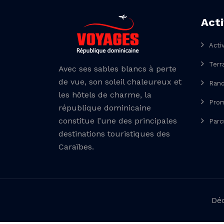
Acti
Acti
Terr
Avec ses sables blancs à perte
de vue, son soleil chaleureux et
Rand
les hôtels de charme, la
Prom
république dominicaine
constitue l’une des principales
Parc
destinations touristiques des
Caraïbes.
Déc