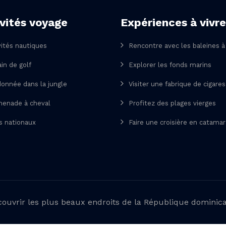
vités voyage
Expériences à vivre
vités nautiques
Rencontre avec les baleines 
ain de golf
Explorer les fonds marins
onnée dans la jungle
Visiter une fabrique de cigares
enade à cheval
Profitez des plages vierges
s nationaux
Faire une croisière en catama
ouvrir les plus beaux endroits de la République dominic