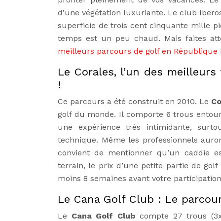
d’une végétation luxuriante. Le club Ibero
superficie de trois cent cinquante mille pi
temps est un peu chaud. Mais faites att
meilleurs parcours de golf en République 
Le Corales, l’un des meilleurs
!
Ce parcours a été construit en 2010. Le
Co
golf du monde. Il comporte 6 trous entour
une expérience très intimidante, surto
technique. Même les professionnels auront
convient de mentionner qu’un caddie es
terrain, le prix d’une petite partie de golf
moins 8 semaines avant votre participation
Le Cana Golf Club : Le parcour
Le
Cana Golf Club
compte 27 trous (3x