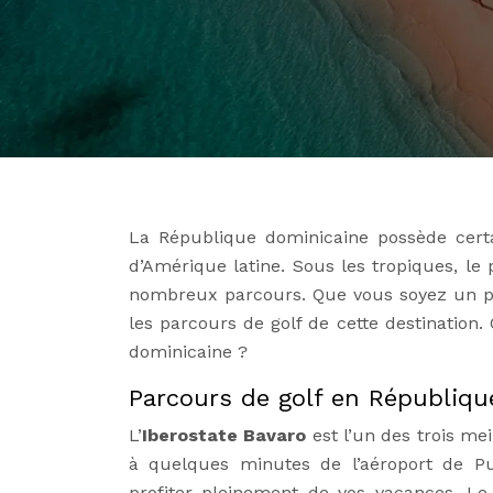
La République dominicaine possède certai
d’Amérique latine. Sous les tropiques, le 
nombreux parcours. Que vous soyez un pu
les parcours de golf de cette destination.
dominicaine ?
Parcours de golf en République
L’
Iberostate Bavaro
est l’un des trois mei
à quelques minutes de l’aéroport de P
profiter pleinement de vos vacances. L