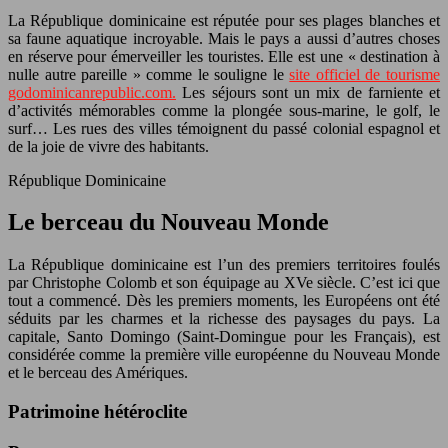
La République dominicaine est réputée pour ses plages blanches et
sa faune aquatique incroyable. Mais le pays a aussi d’autres choses
en réserve pour émerveiller les touristes. Elle est une « destination à
nulle autre pareille » comme le souligne le
site officiel de tourisme
godominicanrepublic.com.
Les séjours sont un mix de farniente et
d’activités mémorables comme la plongée sous-marine, le golf, le
surf… Les rues des villes témoignent du passé colonial espagnol et
de la joie de vivre des habitants.
République Dominicaine
Le berceau du Nouveau Monde
La République dominicaine est l’un des premiers territoires foulés
par Christophe Colomb et son équipage au XVe siècle. C’est ici que
tout a commencé. Dès les premiers moments, les Européens ont été
séduits par les charmes et la richesse des paysages du pays. La
capitale, Santo Domingo (Saint-Domingue pour les Français), est
considérée comme la première ville européenne du Nouveau Monde
et le berceau des Amériques.
Patrimoine hétéroclite